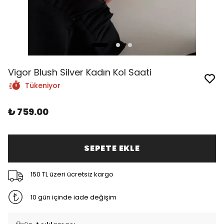
Vigor Blush Silver Kadın Kol Saati
Tükeniyor
₺ 759.00
SEPETE EKLE
150 TL üzeri ücretsiz kargo
10 gün içinde iade değişim