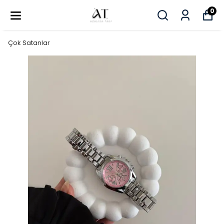
0
Çok Satanlar