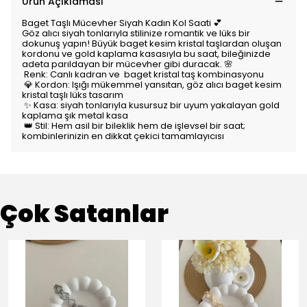
Ürün Açıklaması
Baget Taşlı Mücevher Siyah Kadın Kol Saati 💕
Göz alıcı siyah tonlarıyla stilinize romantik ve lüks bir
dokunuş yapın! Büyük baget kesim kristal taşlardan oluşan
kordonu ve gold kaplama kasasıyla bu saat, bileğinizde
adeta parıldayan bir mücevher gibi duracak. 🌸
Renk: Canlı kadran ve baget kristal taş kombinasyonu
💎 Kordon: Işığı mükemmel yansıtan, göz alıcı baget kesim
kristal taşlı lüks tasarım
✨ Kasa: siyah tonlarıyla kusursuz bir uyum yakalayan gold
kaplama şık metal kasa
👑 Stil: Hem asil bir bileklik hem de işlevsel bir saat;
kombinlerinizin en dikkat çekici tamamlayıcısı
Çok Satanlar