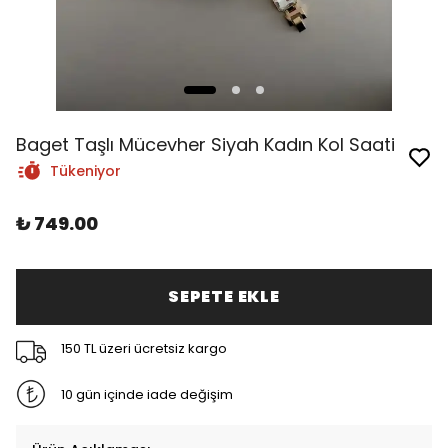
Baget Taşlı Mücevher Siyah Kadın Kol Saati
Tükeniyor
₺ 749.00
SEPETE EKLE
150 TL üzeri ücretsiz kargo
10 gün içinde iade değişim