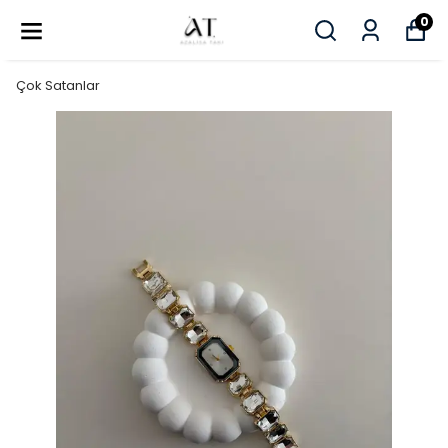
0
Çok Satanlar