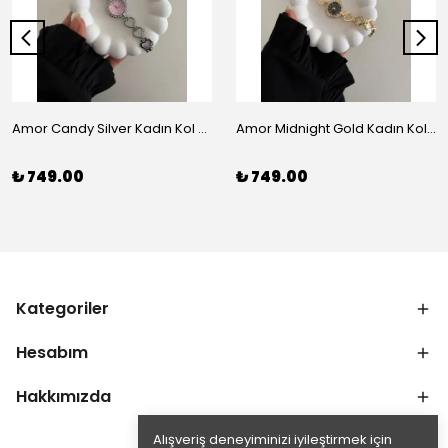
Amor Candy Silver Kadın Kol Saati
Amor Midnight Gold Kadın Kol Saati
₺ 749.00
₺ 749.00
Kategoriler
Hesabım
Hakkımızda
Alışveriş deneyiminizi iyileştirmek için