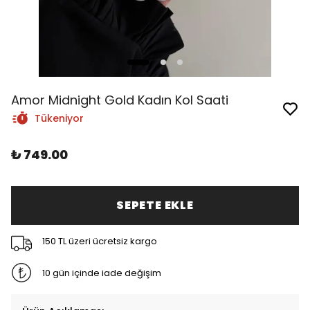
Amor Midnight Gold Kadın Kol Saati
Tükeniyor
₺ 749.00
SEPETE EKLE
150 TL üzeri ücretsiz kargo
10 gün içinde iade değişim