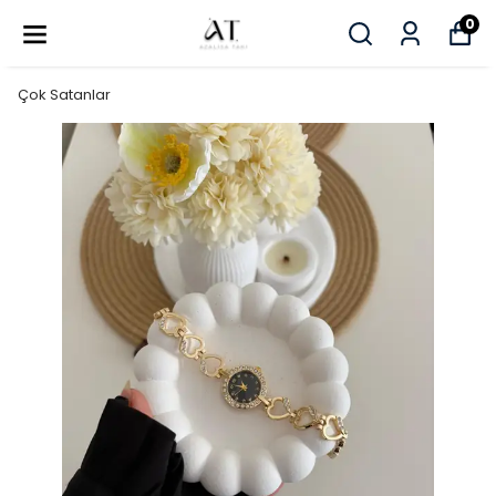
0
Çok Satanlar