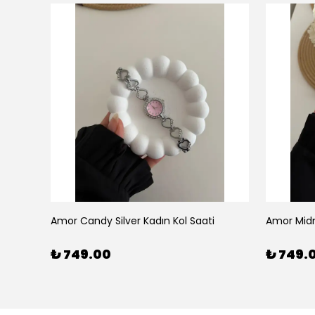
Amor Candy Silver Kadın Kol Saati
Amor Midn
₺ 749.00
₺ 749.