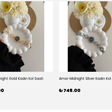
ight Gold Kadın Kol Saati
Amor Midnight Silver Kadın Kol
00
₺ 749.00