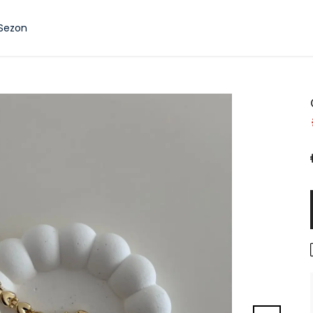
 Sezon