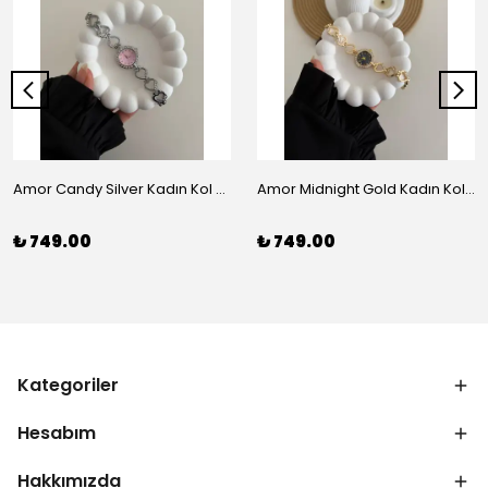
Amor Candy Silver Kadın Kol Saati
Amor Midnight Gold Kadın Kol Saati
₺ 749.00
₺ 749.00
Kategoriler
Hesabım
Hakkımızda