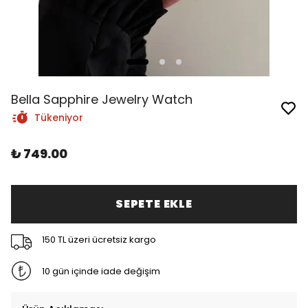
Bella Sapphire Jewelry Watch
Tükeniyor
₺ 749.00
SEPETE EKLE
150 TL üzeri ücretsiz kargo
10 gün içinde iade değişim