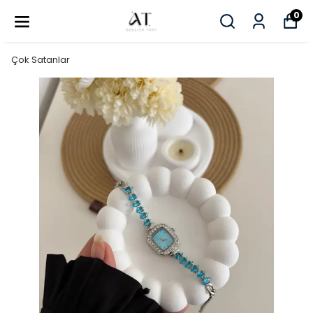
0
Çok Satanlar