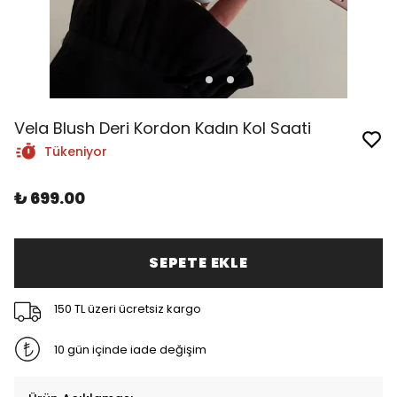
Vela Blush Deri Kordon Kadın Kol Saati
Tükeniyor
₺ 699.00
SEPETE EKLE
150 TL üzeri ücretsiz kargo
10 gün içinde iade değişim