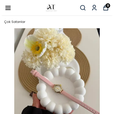
0
Çok Satanlar