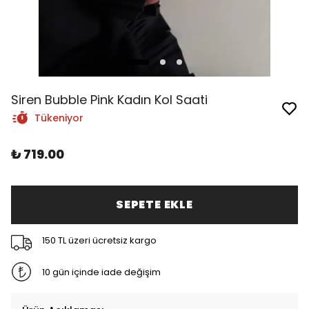
Siren Bubble Pink Kadın Kol Saati
Tükeniyor
₺ 719.00
SEPETE EKLE
150 TL üzeri ücretsiz kargo
10 gün içinde iade değişim