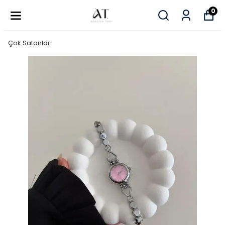
0
Çok Satanlar