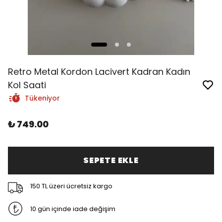
Retro Metal Kordon Lacivert Kadran Kadın
Kol Saati
Tükeniyor
₺ 749.00
SEPETE EKLE
150 TL üzeri ücretsiz kargo
10 gün içinde iade değişim