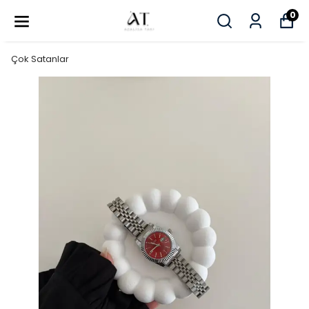
0
Çok Satanlar