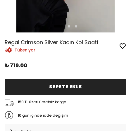
Regal Crimson Silver Kadın Kol Saati
Tükeniyor
₺ 719.00
SEPETE EKLE
150 TL üzeri ücretsiz kargo
10 gün içinde iade değişim