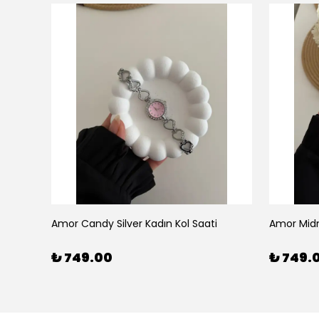
Amor Candy Silver Kadın Kol Saati
Amor Midn
₺ 749.00
₺ 749.