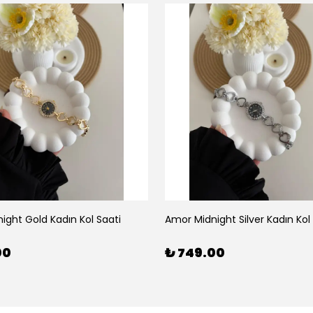
ight Gold Kadın Kol Saati
Amor Midnight Silver Kadın Kol
00
₺ 749.00