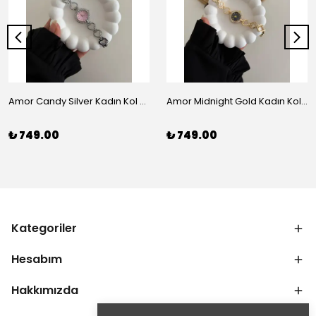
Amor Candy Silver Kadın Kol Saati
Amor Midnight Gold Kadın Kol Saati
₺ 749.00
₺ 749.00
Kategoriler
Hesabım
Hakkımızda