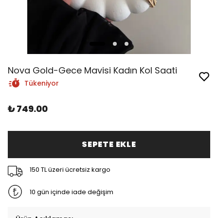
Nova Gold-Gece Mavisi Kadın Kol Saati
Tükeniyor
₺ 749.00
SEPETE EKLE
150 TL üzeri ücretsiz kargo
10 gün içinde iade değişim