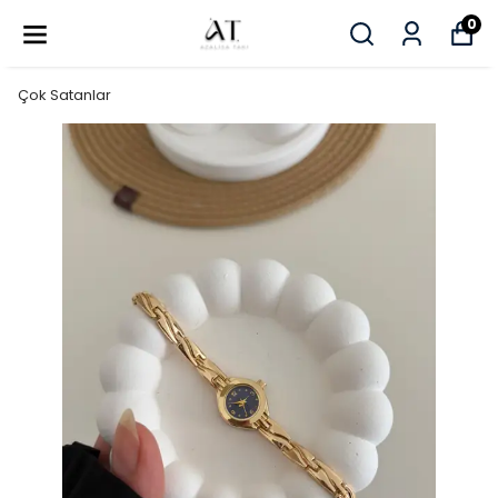
0
Çok Satanlar