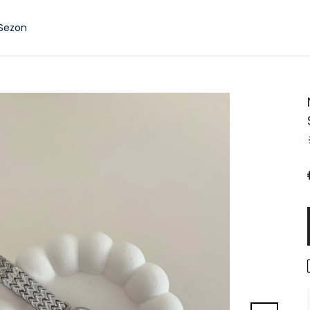
 Sezon