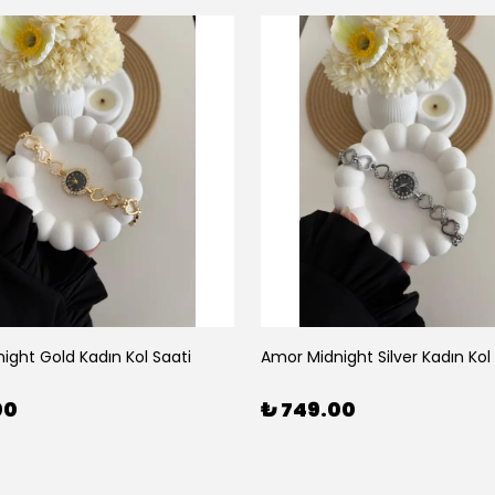
ight Gold Kadın Kol Saati
Amor Midnight Silver Kadın Kol
00
₺ 749.00