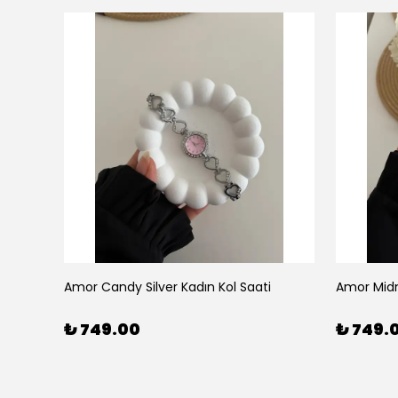
Amor Candy Silver Kadın Kol Saati
Amor Midn
₺ 749.00
₺ 749.