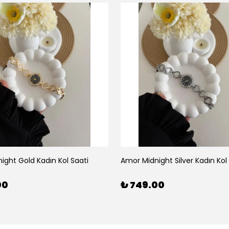
ight Gold Kadın Kol Saati
Amor Midnight Silver Kadın Kol
00
₺ 749.00