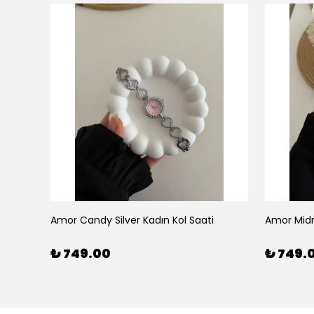
Amor Candy Silver Kadın Kol Saati
Amor Midn
₺ 749.00
₺ 749.