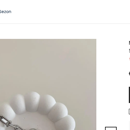
 Sezon