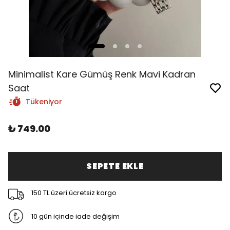
Minimalist Kare Gümüş Renk Mavi Kadran
Saat
Tükeniyor
₺ 749.00
SEPETE EKLE
150 TL üzeri ücretsiz kargo
10 gün içinde iade değişim