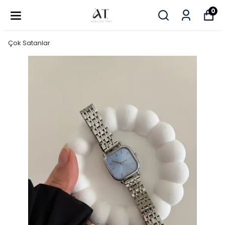
0
Çok Satanlar